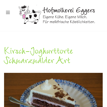
Kirsch-Joghurttorte
Schwarzwälder Art