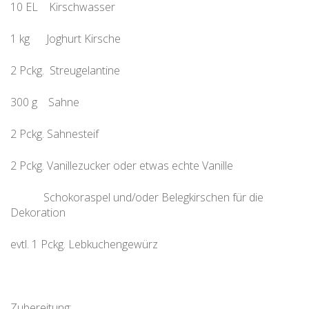
10 EL Kirschwasser
1 kg Joghurt Kirsche
2 Pckg. Streugelantine
300 g Sahne
2 Pckg. Sahnesteif
2 Pckg. Vanillezucker oder etwas echte Vanille
Schokoraspel und/oder Belegkirschen für die
Dekoration
evtl. 1 Pckg. Lebkuchengewürz
Zubereitung: